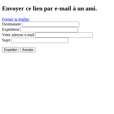
Envoyer ce lien par e-mail à un ami.
Fermer la fenêtre
Destinataire
Expéditeur
Votre adresse e-mail
Sujet
Expédier
Annuler