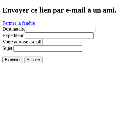
Envoyer ce lien par e-mail à un ami.
Fermer la fenêtre
Destinataire
Expéditeur
Votre adresse e-mail
Sujet
Expédier
Annuler