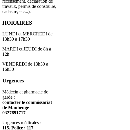
recensement, déclaration de
travaux, permis de construire,
cadastre, etc...).
HORAIRES
LUNDI et MERCREDI de
13h30 à 17h30
MARDI et JEUDI de 8h à
12h
VENDREDI de 13h30 à
16h30
Urgences
Médecin et pharmacie de
garde :
contacter le commissariat
de Maubeuge
0327691717
Urgences médicales :
115. Police : 117.