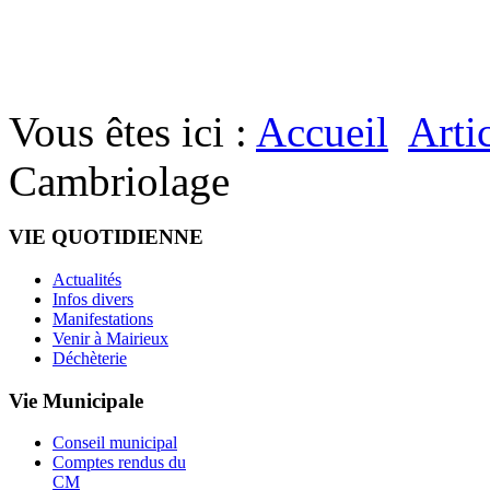
Vous êtes ici :
Accueil
Arti
Cambriolage
VIE QUOTIDIENNE
Actualités
Infos divers
Manifestations
Venir à Mairieux
Déchèterie
Vie Municipale
Conseil municipal
Comptes rendus du
CM