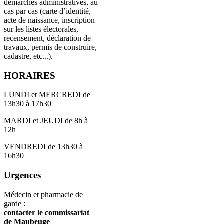
démarches administratives, au
cas par cas (carte d’identité,
acte de naissance, inscription
sur les listes électorales,
recensement, déclaration de
travaux, permis de construire,
cadastre, etc...).
HORAIRES
LUNDI et MERCREDI de
13h30 à 17h30
MARDI et JEUDI de 8h à
12h
VENDREDI de 13h30 à
16h30
Urgences
Médecin et pharmacie de
garde :
contacter le commissariat
de Maubeuge