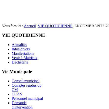
Vous êtes ici :
Accueil
VIE QUOTIDIENNE
ENCOMBRANTS 20
VIE QUOTIDIENNE
Actualités
Infos divers
Manifestations
Venir à Mairieux
Déchèterie
Vie Municipale
Conseil municipal
Comptes rendus du
CM
CCAS
Personnel municipal
Demande
d'intervention