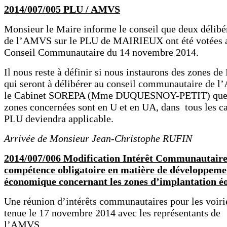
2014/007/005 PLU / AMVS
Monsieur le Maire informe le conseil que deux délibé
de l’AMVS sur le PLU de MAIRIEUX ont été votées 
Conseil Communautaire du 14 novembre 2014.
Il nous reste à définir si nous instaurons des zones d
qui seront à délibérer au conseil communautaire de 
le Cabinet SOREPA (Mme DUQUESNOY-PETIT) que 
zones concernées sont en U et en UA, dans tous les ca
PLU deviendra applicable.
Arrivée de Monsieur Jean-Christophe RUFIN
2014/007/006 Modification Intérêt Communautaire
compétence obligatoire en matière de développeme
économique concernant les zones d’implantation é
Une réunion d’intérêts communautaires pour les voirie
tenue le 17 novembre 2014 avec les représentants de
l’AMVS.