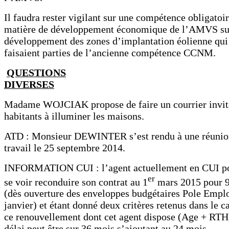
Il faudra rester vigilant sur une compétence obligatoi
matière de développement économique de l’AMVS su
développement des zones d’implantation éolienne qui
faisaient parties de l’ancienne compétence CCNM.
QUESTIONS
DIVERSES
Madame WOJCIAK propose de faire un courrier invita
habitants à illuminer les maisons.
ATD : Monsieur DEWINTER s’est rendu à une réunio
travail le 25 septembre 2014.
INFORMATION CUI : l’agent actuellement en CUI p
er
se voir reconduire son contrat au 1
mars 2015 pour 
(dès ouverture des enveloppes budgétaires Pole Empl
janvier) et étant donné deux critères retenus dans le c
ce renouvellement dont cet agent dispose (Age + RTH
délai peut être sur 36 mois s’ajoutant au 24 mois.