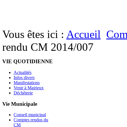
Vous êtes ici :
Accueil
Com
rendu CM 2014/007
VIE QUOTIDIENNE
Actualités
Infos divers
Manifestations
Venir à Mairieux
Déchèterie
Vie Municipale
Conseil municipal
Comptes rendus du
CM