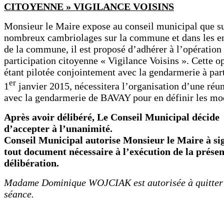
CITOYENNE » VIGILANCE VOISINS
Monsieur le Maire expose au conseil municipal que su
nombreux cambriolages sur la commune et dans les e
de la commune, il est proposé d’adhérer à l’opération
participation citoyenne « Vigilance Voisins ». Cette o
étant pilotée conjointement avec la gendarmerie à par
er
1
janvier 2015, nécessitera l’organisation d’une réu
avec la gendarmerie de BAVAY pour en définir les mod
Après avoir délibéré, Le Conseil Municipal décide
d’accepter à l’unanimité
Conseil
M
unicipal autorise Monsieur le Maire à si
tout document nécessaire à l’exécution de la prése
délibération.
Madame Dominique WOJCIAK est autorisée à quitter
séance.