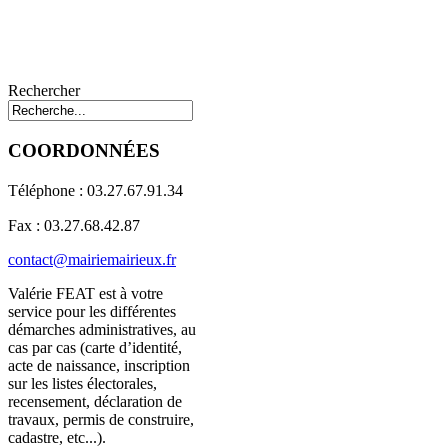
Rechercher
COORDONNÉES
Téléphone : 03.27.67.91.34
Fax : 03.27.68.42.87
contact@mairiemairieux.fr
Valérie FEAT est à votre
service pour les différentes
démarches administratives, au
cas par cas (carte d’identité,
acte de naissance, inscription
sur les listes électorales,
recensement, déclaration de
travaux, permis de construire,
cadastre, etc...).