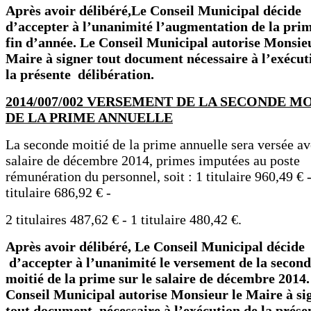
Après avoir délibéré,Le Conseil Municipal décide
d’accepter à l’unanimité l’augmentation de la pri
fin d’année. L
e Conseil
M
unicipal autorise Monsie
Maire à signer tout document nécessaire à l’exécut
la présente délibération.
2014/007/002 VERSEMENT DE LA SECONDE M
DE LA PRIME ANNUELLE
La seconde moitié de la prime annuelle sera versée av
salaire de décembre 2014, primes imputées au poste
rémunération du personnel, soit : 1 titulaire 960,49 € 
titulaire 686,92 € -
2 titulaires 487,62 € - 1 titulaire 480,42 €.
Après avoir délibéré, Le Conseil Municipal décide
d’accepter à l’unanimité le versement de la secon
moitié de la prime sur le salaire de décembre 2014
Conseil
M
unicipal autorise Monsieur le Maire à si
tout document
nécessaire à l’exécution de la prés