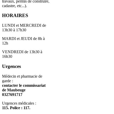
travaux, permis de construire,
cadastre, etc...).
HORAIRES
LUNDI et MERCREDI de
13h30 à 17h30
MARDI et JEUDI de 8h à
12h
VENDREDI de 13h30 à
16h30
Urgences
Médecin et pharmacie de
garde :
contacter le commissariat
de Maubeuge
0327691717
Urgences médicales :
115. Police : 117.