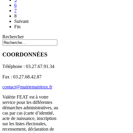
6
7
8
Suivant
Fin
Rechercher
COORDONNÉES
Téléphone : 03.27.67.91.34
Fax : 03.27.68.42.87
contact@mairiemairieux.fr
Valérie FEAT est à votre
service pour les différentes
démarches administratives, au
cas par cas (carte d’identité,
acte de naissance, inscription
sur les listes électorales,
recensement, déclaration de