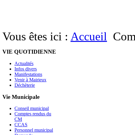
Vous êtes ici :
Accueil
Com
VIE QUOTIDIENNE
Actualités
Infos divers
Manifestations
Venir à Mairieux
Déchèterie
Vie Municipale
Conseil municipal
Comptes rendus du
CM
CCAS
Personnel municipal