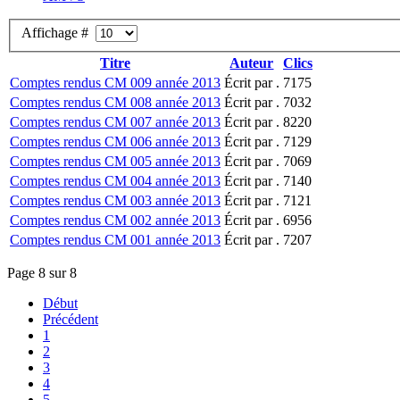
Affichage #
Titre
Auteur
Clics
Comptes rendus CM 009 année 2013
Écrit par .
7175
Comptes rendus CM 008 année 2013
Écrit par .
7032
Comptes rendus CM 007 année 2013
Écrit par .
8220
Comptes rendus CM 006 année 2013
Écrit par .
7129
Comptes rendus CM 005 année 2013
Écrit par .
7069
Comptes rendus CM 004 année 2013
Écrit par .
7140
Comptes rendus CM 003 année 2013
Écrit par .
7121
Comptes rendus CM 002 année 2013
Écrit par .
6956
Comptes rendus CM 001 année 2013
Écrit par .
7207
Page 8 sur 8
Début
Précédent
1
2
3
4
5