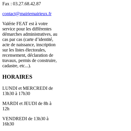
Fax : 03.27.68.42.87
contact@mairiemairieux.fr
Valérie FEAT est à votre
service pour les différentes
démarches administratives, au
cas par cas (carte d’identité,
acte de naissance, inscription
sur les listes électorales,
recensement, déclaration de
travaux, permis de construire,
cadastre, etc...).
HORAIRES
LUNDI et MERCREDI de
13h30 à 17h30
MARDI et JEUDI de 8h à
12h
VENDREDI de 13h30 à
16h30