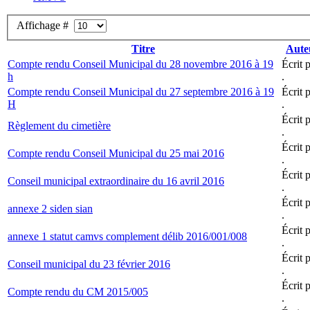
Affichage #
Titre
Aute
Compte rendu Conseil Municipal du 28 novembre 2016 à 19
Écrit 
h
.
Compte rendu Conseil Municipal du 27 septembre 2016 à 19
Écrit 
H
.
Écrit 
Règlement du cimetière
.
Écrit 
Compte rendu Conseil Municipal du 25 mai 2016
.
Écrit 
Conseil municipal extraordinaire du 16 avril 2016
.
Écrit 
annexe 2 siden sian
.
Écrit 
annexe 1 statut camvs complement délib 2016/001/008
.
Écrit 
Conseil municipal du 23 février 2016
.
Écrit 
Compte rendu du CM 2015/005
.