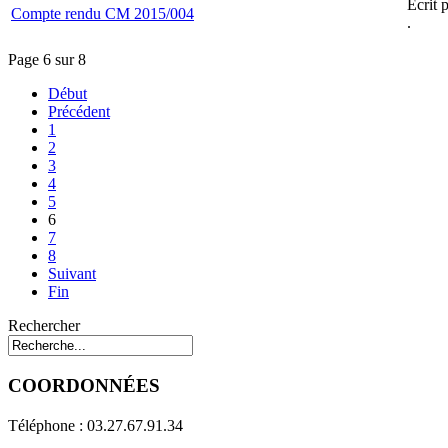
Écrit 
Compte rendu CM 2015/004
.
Page 6 sur 8
Début
Précédent
1
2
3
4
5
6
7
8
Suivant
Fin
Rechercher
COORDONNÉES
Téléphone : 03.27.67.91.34