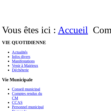
Vous êtes ici :
Accueil
Com
VIE QUOTIDIENNE
Actualités
Infos divers
Manifestations
Venir à Mairieux
Déchèterie
Vie Municipale
Conseil municipal
Comptes rendus du
CM
CCAS
Personnel municipal