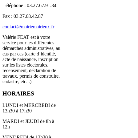
Téléphone : 03.27.67.91.34
Fax : 03.27.68.42.87
contact@mairiemairieux.fr
Valérie FEAT est à votre
service pour les différentes
démarches administratives, au
cas par cas (carte d’identité,
acte de naissance, inscription
sur les listes électorales,
recensement, déclaration de
travaux, permis de construire,
cadastre, etc...).
HORAIRES
LUNDI et MERCREDI de
13h30 à 17h30
MARDI et JEUDI de 8h à
12h
VENDREDI de 13h30 à