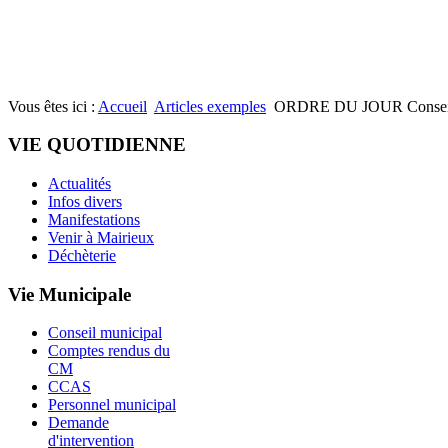
Vous êtes ici :
Accueil
Articles exemples
ORDRE DU JOUR Conseil M
VIE QUOTIDIENNE
Actualités
Infos divers
Manifestations
Venir à Mairieux
Déchèterie
Vie Municipale
Conseil municipal
Comptes rendus du
CM
CCAS
Personnel municipal
Demande
d'intervention