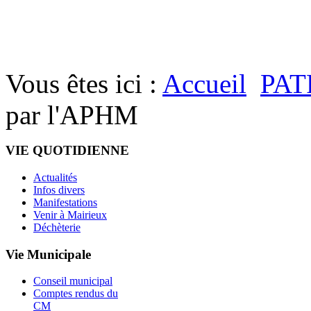
Vous êtes ici :
Accueil
PAT
par l'APHM
VIE QUOTIDIENNE
Actualités
Infos divers
Manifestations
Venir à Mairieux
Déchèterie
Vie Municipale
Conseil municipal
Comptes rendus du
CM