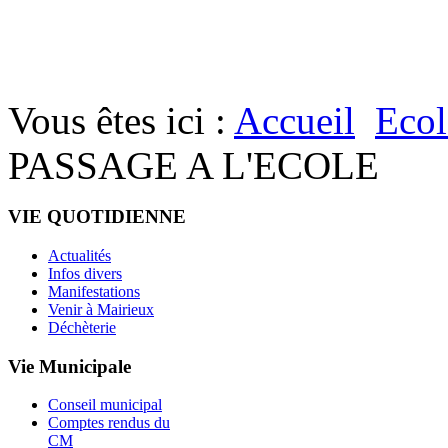
Vous êtes ici :
Accueil
Ecol
PASSAGE A L'ECOLE
VIE QUOTIDIENNE
Actualités
Infos divers
Manifestations
Venir à Mairieux
Déchèterie
Vie Municipale
Conseil municipal
Comptes rendus du
CM