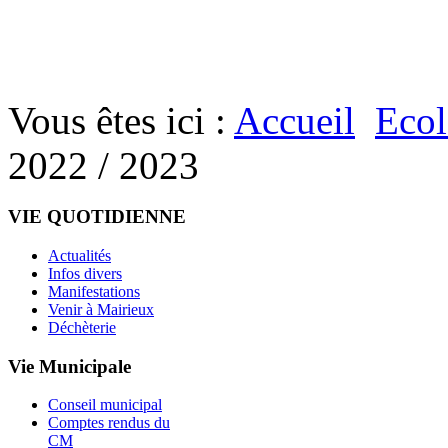
Vous êtes ici :
Accueil
Ecol
2022 / 2023
VIE QUOTIDIENNE
Actualités
Infos divers
Manifestations
Venir à Mairieux
Déchèterie
Vie Municipale
Conseil municipal
Comptes rendus du
CM